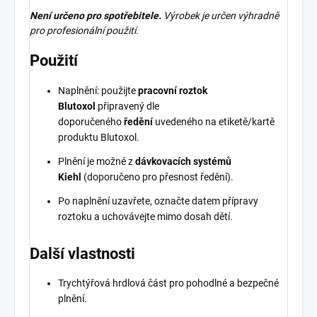
Není určeno pro spotřebitele.
Výrobek je určen výhradně
pro profesionální použití.
Použití
Naplnění: použijte
pracovní roztok
Blutoxol
připravený dle
doporučeného
ředění
uvedeného na etiketě/kartě
produktu Blutoxol.
Plnění je možné z
dávkovacích systémů
Kiehl
(doporučeno pro přesnost ředění).
Po naplnění uzavřete, označte datem přípravy
roztoku a uchovávejte mimo dosah dětí.
Další vlastnosti
Trychtýřová hrdlová část pro pohodlné a bezpečné
plnění.