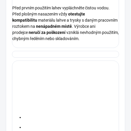
Před prvním použitím lahev vypláchněte čistou vodou.
Před plošným nasazením vždy
otestujte
kompatibilitu
materiálu lahve a trysky s daným pracovním
roztokem na
nenápadném místě
. Výrobce ani
prodejce
neručí za poškození
vzniklá nevhodným použitím,
chybným ředěním nebo skladováním.