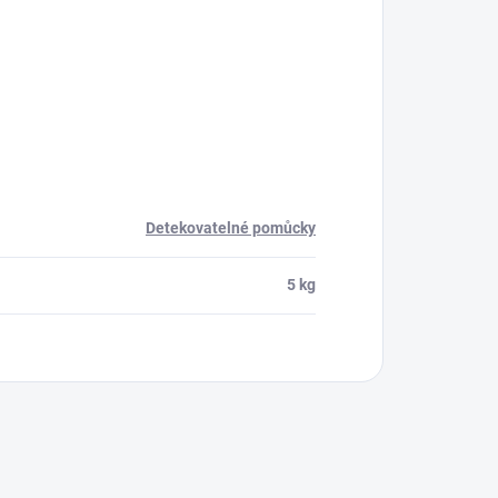
Detekovatelné pomůcky
5 kg